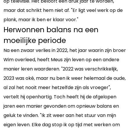
op televisie. Het belooft een druk jaar te worden,
maar dat schrikt hem niet af. "Er ligt veel werk op de
plank, maar ik ben er klaar voor."
Herwonnen balans na een
moeilijke periode
Na een zwaar verlies in 2022, het jaar waarin zijn broer
Wim overleed, heeft Meus zijn leven op een andere
manier leren waarderen. "2022 was verschrikkelijk,
2023 was oké, maar nu ben ik weer helemaal de oude,
al zal het nooit meer hetzelfde zijn als vroeger",
vertelt hij openhartig. Toch heeft hij de afgelopen
jaren een manier gevonden om opnieuw balans en
geluk te vinden. "Ik zit weer aan het stuur van mijn
eigen leven. Elke dag stop ik op tijd met werken om