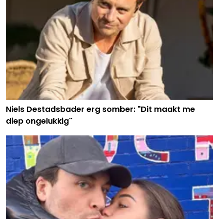
Niels Destadsbader erg somber: "Dit maakt me
diep ongelukkig"