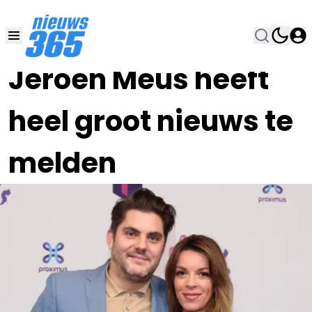
07 DEC 2024, 9:00
•
Jeroen Meus heeft
heel groot nieuws te
melden