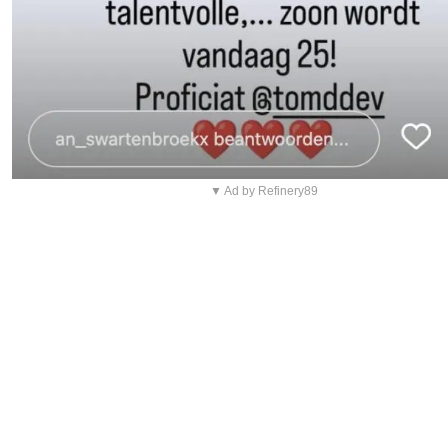
▼ Ad by Refinery89