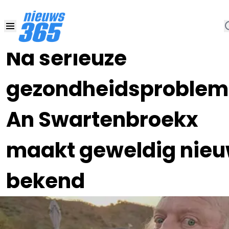
28 JAN 2023, 14:00
•
Na serieuze
gezondheidsproblem
An Swartenbroekx
maakt geweldig nie
bekend