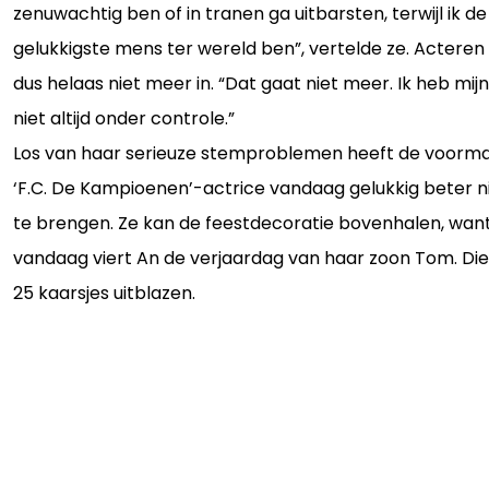
zenuwachtig ben of in tranen ga uitbarsten, terwijl ik de
gelukkigste mens ter wereld ben”, vertelde ze. Acteren 
dus helaas niet meer in. “Dat gaat niet meer. Ik heb mij
niet altijd onder controle.”
Los van haar serieuze stemproblemen heeft de voorma
‘F.C. De Kampioenen’-actrice vandaag gelukkig beter 
te brengen. Ze kan de feestdecoratie bovenhalen, wan
vandaag viert An de verjaardag van haar zoon Tom. Di
25 kaarsjes uitblazen.