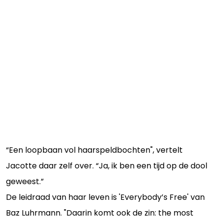
“Een loopbaan vol haarspeldbochten", vertelt
Jacotte daar zelf over. “Ja, ik ben een tijd op de dool
geweest.”
De leidraad van haar leven is 'Everybody’s Free' van
Baz Luhrmann. "Daarin komt ook de zin: the most