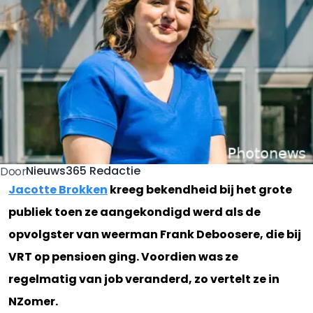
Nieuws365 Redactie
Door
Jacotte Brokken
kreeg bekendheid bij het grote
publiek toen ze aangekondigd werd als de
opvolgster van weerman Frank Deboosere, die bij
VRT op pensioen ging. Voordien was ze
regelmatig van job veranderd, zo vertelt ze in
NZomer.