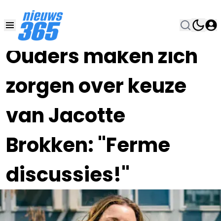
06 AUG 2024, 17:00
•
Ouders maken zich
zorgen over keuze
van Jacotte
Brokken: "Ferme
discussies!"