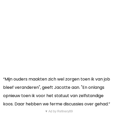
“Mijn ouders maakten zich wel zorgen toen ik van job
bleef veranderen", geeft Jacotte aan. "En onlangs
opnieuw toen ik voor het statuut van zelfstandige
koos. Daar hebben we ferme discussies over gehad.”
▼ Ad by Refinery89