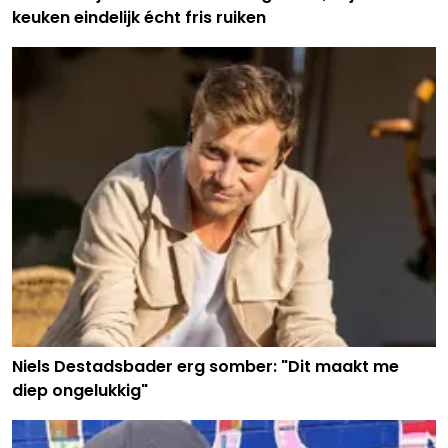
keuken eindelijk écht fris ruiken
Niels Destadsbader erg somber: "Dit maakt me
diep ongelukkig"