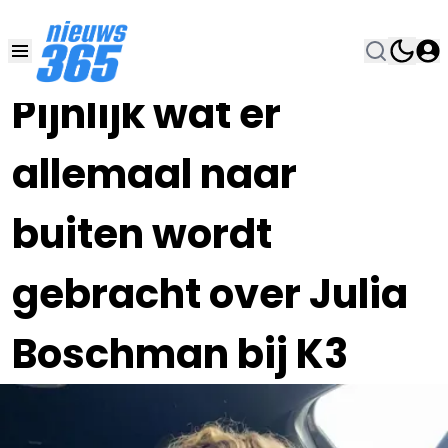
20 MEI 2024, 12:00
•
Pijnlijk wat er
allemaal naar
buiten wordt
gebracht over Julia
Boschman bij K3