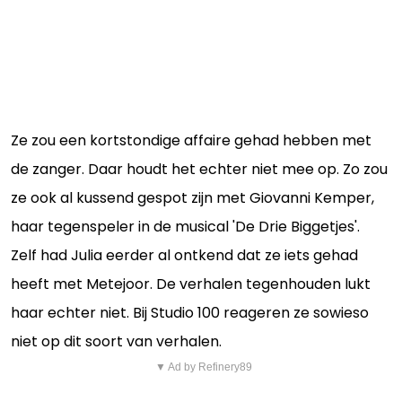
Ze zou een kortstondige affaire gehad hebben met
de zanger. Daar houdt het echter niet mee op. Zo zou
ze ook al kussend gespot zijn met Giovanni Kemper,
haar tegenspeler in de musical 'De Drie Biggetjes'.
Zelf had Julia eerder al ontkend dat ze iets gehad
heeft met Metejoor. De verhalen tegenhouden lukt
haar echter niet. Bij Studio 100 reageren ze sowieso
niet op dit soort van verhalen.
▼ Ad by Refinery89