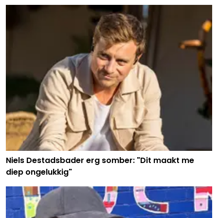
Niels Destadsbader erg somber: "Dit maakt me
diep ongelukkig"