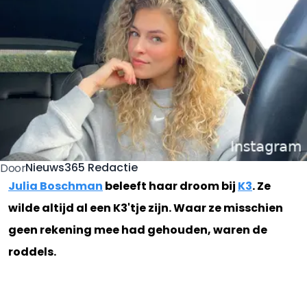
Nieuws365 Redactie
Door
Julia Boschman
beleeft haar droom bij
K3
. Ze
wilde altijd al een K3'tje zijn. Waar ze misschien
geen rekening mee had gehouden, waren de
roddels.