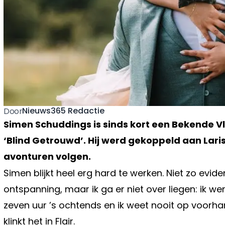
Nieuws365 Redactie
Door
Simen Schuddings is sinds kort een Bekende V
‘Blind Getrouwd’. Hij werd gekoppeld aan Lar
avonturen volgen.
Simen blijkt heel erg hard te werken. Niet zo eviden
ontspanning, maar ik ga er niet over liegen: ik we
zeven uur ’s ochtends en ik weet nooit op voorhand
klinkt het in Flair.