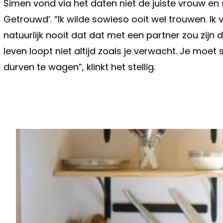
Simen vond via het daten niet de juiste vrouw en 
Getrouwd’. “Ik wilde sowieso ooit wel trouwen. Ik 
natuurlijk nooit dat dat met een partner zou zijn 
leven loopt niet altijd zoals je verwacht. Je mo
durven te wagen”, klinkt het stellig.
Vorig artikel
OPMERKELIJKE OMMEZWAAI: DAN 
ZELFS 20 GRADEN