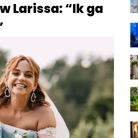
w Larissa: “Ik ga
”