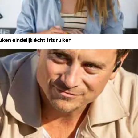
ken eindelijk écht fris ruiken