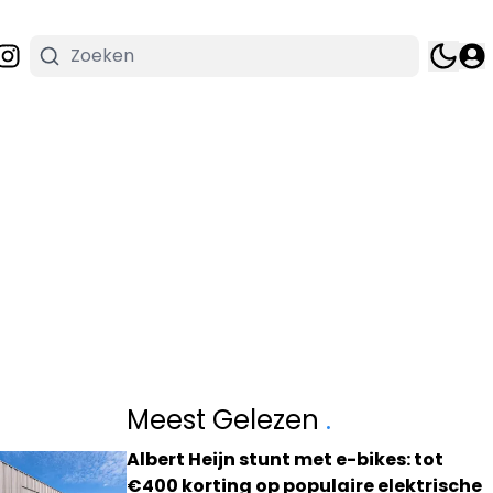
Meest Gelezen
.
Albert Heijn stunt met e-bikes: tot
€400 korting op populaire elektrische