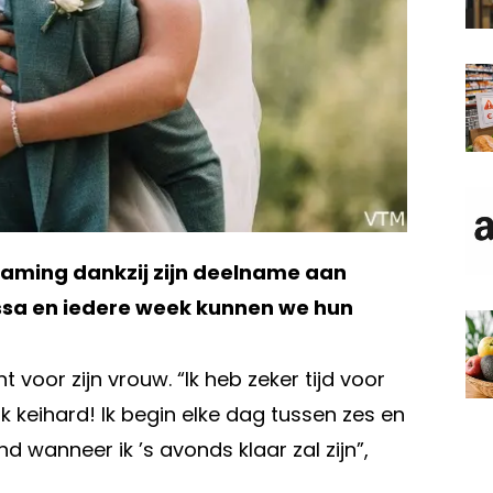
laming dankzij zijn deelname aan
issa en iedere week kunnen we hun
t voor zijn vrouw. “Ik heb zeker tijd voor
rk keihard! Ik begin elke dag tussen zes en
 wanneer ik ’s avonds klaar zal zijn”,