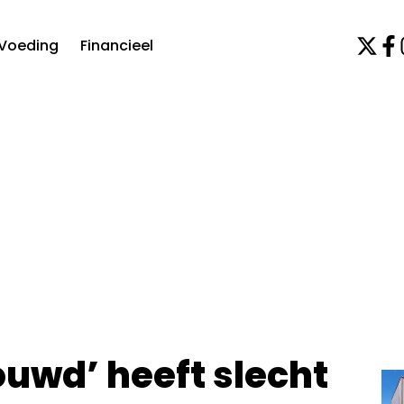
Voeding
Financieel
ouwd’ heeft slecht