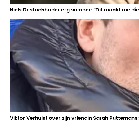
Niels Destadsbader erg somber: "Dit maakt me die
Viktor Verhulst over zijn vriendin Sarah Puttemans: