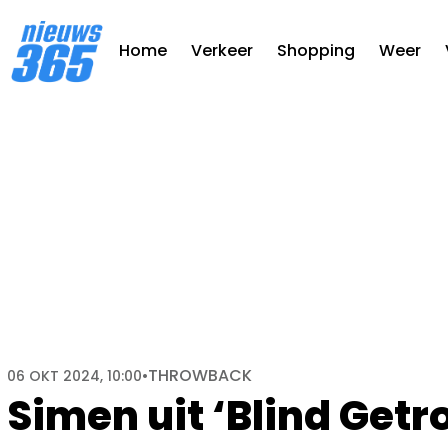
Home
Verkeer
Shopping
Weer
THROWBACK
06 OKT 2024, 10:00
•
Simen uit ‘Blind Getr