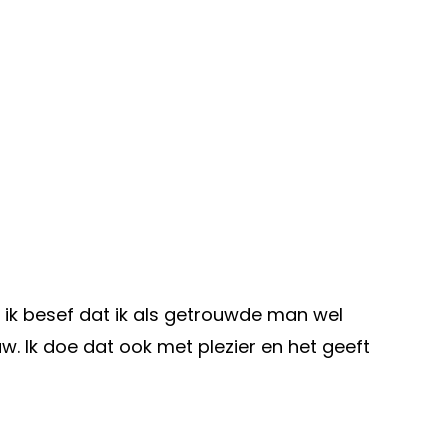
n ik besef dat ik als getrouwde man wel
w. Ik doe dat ook met plezier en het geeft