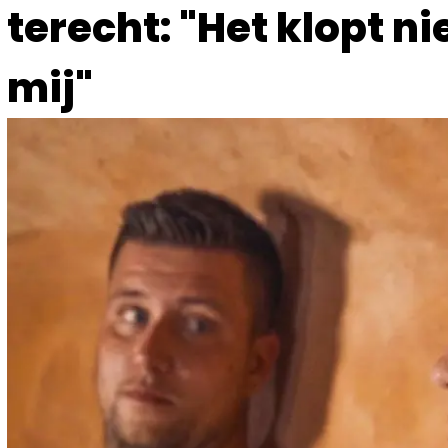
terecht: "Het klopt ni
mij"