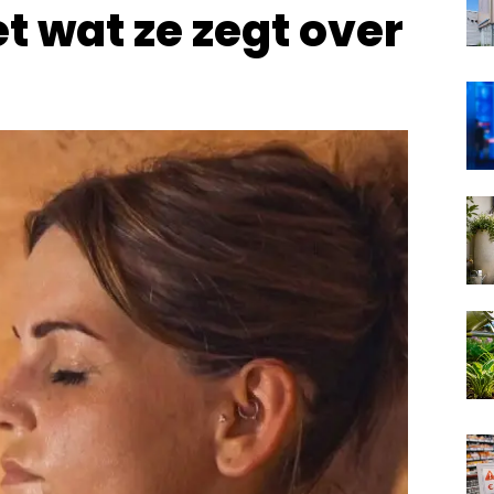
et wat ze zegt over