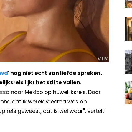
uwd
' nog niet echt van liefde spreken.
reis lijkt het stil te vallen.
sa naar Mexico op huwelijksreis. Daar
a vond dat ik wereldvreemd was op
op reis geweest, dat is wel waar", vertelt