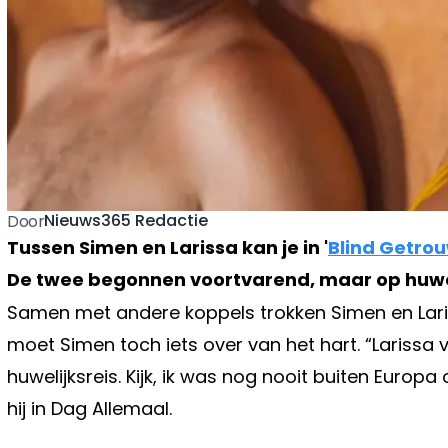
Nieuws365 Redactie
Door
Tussen Simen en Larissa kan je in '
Blind Getro
De twee begonnen voortvarend, maar op huwelijks
Samen met andere koppels trokken Simen en Laris
moet Simen toch iets over van het hart. “Lariss
huwelijksreis. Kijk, ik was nog nooit buiten Europa 
hij in Dag Allemaal.