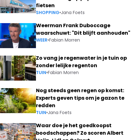
fietsen
SHOPPING
•
Jana Foets
Weerman Frank Duboccage
waarschuwt: "Dit blijft aanhouden"
WEER
•
Fabian Morren
Zo vang je regenwater in je tuin op
zonder lelijke regenton
TUIN
•
Fabian Morren
Nog steeds geen regen op komst:
Experts geven tips om je gazon te
redden
TUIN
•
Jana Foets
Waar doe je het goedkoopst
boodschappen? Zo scoren Albert