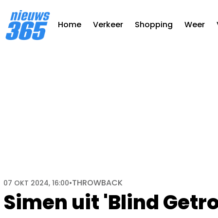
Home
Verkeer
Shopping
Weer
THROWBACK
07 OKT 2024, 16:00
•
Simen uit 'Blind Getr