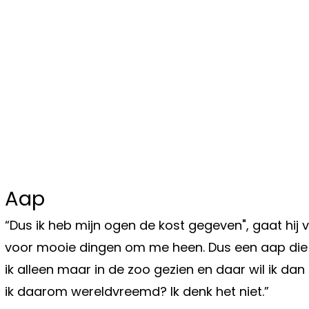
Aap
“Dus ik heb mijn ogen de kost gegeven", gaat hij 
voor mooie dingen om me heen. Dus een aap die 
ik alleen maar in de zoo gezien en daar wil ik da
ik daarom wereldvreemd? Ik denk het niet.”