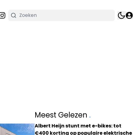
Meest Gelezen
.
Albert Heijn stunt met e-bikes: tot
€400 korting op populaire elektrische