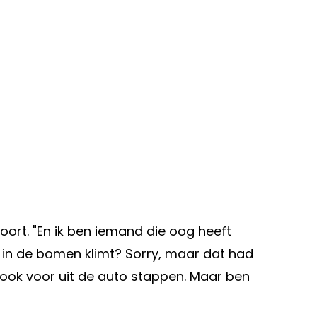
voort. "En ik ben iemand die oog heeft
in de bomen klimt? Sorry, maar dat had
n ook voor uit de auto stappen. Maar ben