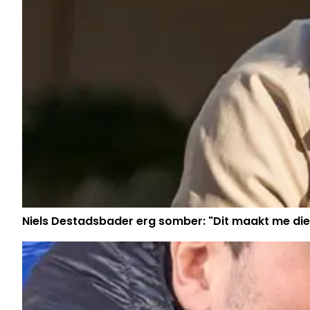
Niels Destadsbader erg somber: "Dit maakt me die