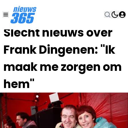
24 JAN 2024, 19:00
•
Slecht nieuws over
Frank Dingenen: "Ik
maak me zorgen om
hem"