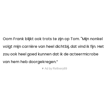
Oom Frank blijkt ook trots te zijn op Tom. "Mijn nonkel
volgt mijn carrière van heel dichtbij, dat vind ik fijn. Het
zou ook heel goed kunnen dat ik de acteermicrobe
van hem heb doorgekregen.”
▼ Ad by Refinery89