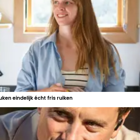
GESLAAGD!"
ken eindelijk écht fris ruiken