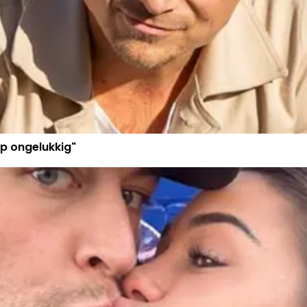
p ongelukkig"