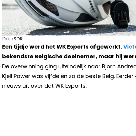
SDR
Door
Een tijdje werd het WK Esports afgewerkt.
Vic
bekendste Belgische deelnemer, maar hij werd
De overwinning ging uiteindelijk naar Bjorn Andrea
Kjell Power was vijfde en zo de beste Belg. Eerde
nieuws uit over dat WK Esports.