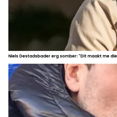
Niels Destadsbader erg somber: "Dit maakt me die