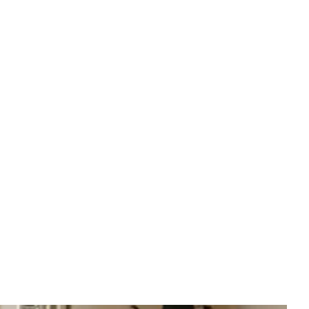
PTATION ISLAND' LAAT OPNIEUW
AM SLEUTELEN: "DE OPERATIE