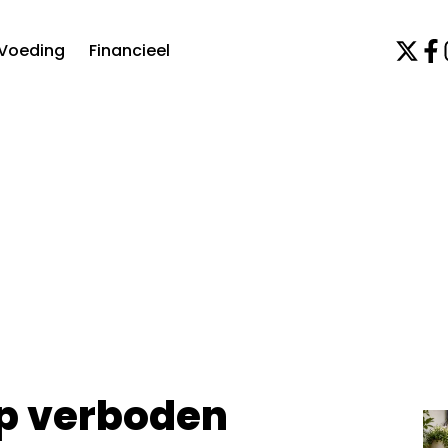
Voeding
Financieel
op verboden