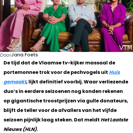
Jana Foets
Door
De tijd dat de Vlaamse tv-kijker massaal de
portemonnee trok voor de pechvogels uit
Huis
gemaakt
, lijkt definitief voorbij. Waar verliezende
duo’s in eerdere seizoenen nog konden rekenen
op gigantische troostprijzen via gulle donateurs,
blijft de teller voor de afvallers van het vijfde
seizoen pijnlijk laag steken. Dat meldt
Het Laatste
Nieuws (HLN)
.