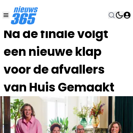
16 JUN , 7:00
•
Na de finale volgt
een nieuwe klap
voor de afvallers
van Huis Gemaakt