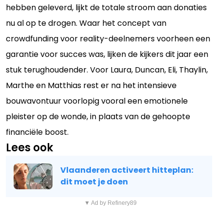
hebben geleverd, lijkt de totale stroom aan donaties
nu al op te drogen. Waar het concept van
crowdfunding voor reality-deelnemers voorheen een
garantie voor succes was, lijken de kijkers dit jaar een
stuk terughoudender. Voor Laura, Duncan, Eli, Thaylin,
Marthe en Matthias rest er na het intensieve
bouwavontuur voorlopig vooral een emotionele
pleister op de wonde, in plaats van de gehoopte
financiële boost.
Lees ook
Vlaanderen activeert hitteplan:
dit moet je doen
▼ Ad by Refinery89