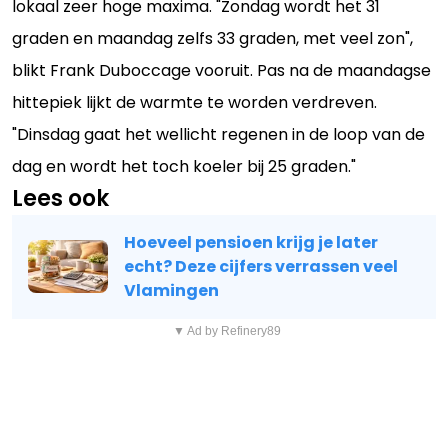
lokaal zeer hoge maxima. "Zondag wordt het 31
graden en maandag zelfs 33 graden, met veel zon",
blikt Frank Duboccage vooruit. Pas na de maandagse
hittepiek lijkt de warmte te worden verdreven.
"Dinsdag gaat het wellicht regenen in de loop van de
dag en wordt het toch koeler bij 25 graden."
Lees ook
Hoeveel pensioen krijg je later
echt? Deze cijfers verrassen veel
Vlamingen
▼ Ad by Refinery89