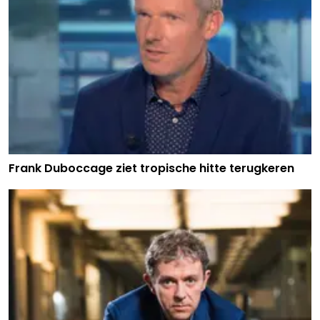
Frank Duboccage ziet tropische hitte terugkeren