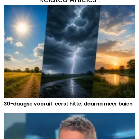
30-daagse vooruit: eerst hitte, daarna meer buien