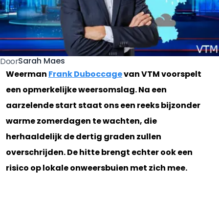
Sarah Maes
Door
Weerman
Frank Duboccage
van VTM voorspelt
een opmerkelijke weersomslag. Na een
aarzelende start staat ons een reeks bijzonder
warme zomerdagen te wachten, die
herhaaldelijk de dertig graden zullen
overschrijden. De hitte brengt echter ook een
risico op lokale onweersbuien met zich mee.