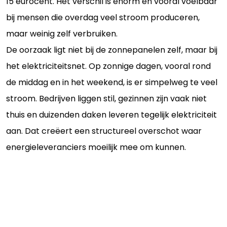
15 eurocent. Het verschil is enorm en vooral voelbaar
bij mensen die overdag veel stroom produceren,
maar weinig zelf verbruiken.
De oorzaak ligt niet bij de zonnepanelen zelf, maar bij
het elektriciteitsnet. Op zonnige dagen, vooral rond
de middag en in het weekend, is er simpelweg te veel
stroom. Bedrijven liggen stil, gezinnen zijn vaak niet
thuis en duizenden daken leveren tegelijk elektriciteit
aan. Dat creëert een structureel overschot waar
energieleveranciers moeilijk mee om kunnen.