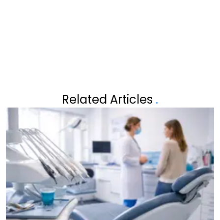
BOVENGEHAALD TE MOETEN
WORDEN
Related Articles
.