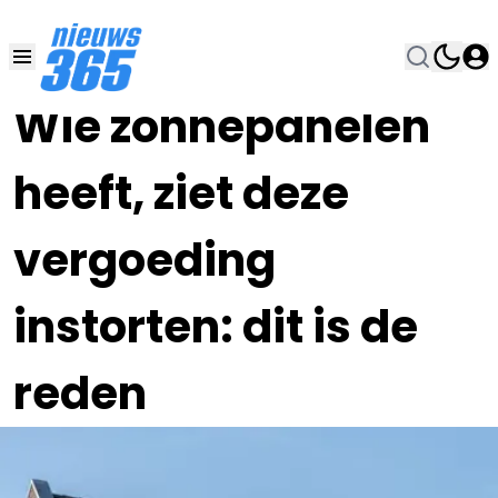
20 DEC 2025, 7:00
•
Wie zonnepanelen
heeft, ziet deze
vergoeding
instorten: dit is de
reden