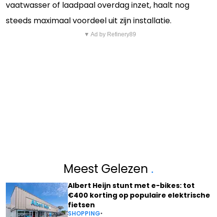
vaatwasser of laadpaal overdag inzet, haalt nog
steeds maximaal voordeel uit zijn installatie.
▼ Ad by Refinery89
Meest Gelezen
.
Albert Heijn stunt met e-bikes: tot
€400 korting op populaire elektrische
fietsen
SHOPPING
•