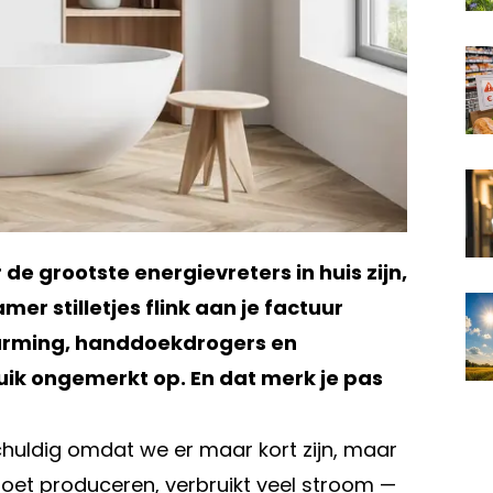
 grootste energievreters in huis zijn,
er stilletjes flink aan je factuur
warming, handdoekdrogers en
ruik ongemerkt op. En dat merk je pas
chuldig omdat we er maar kort zijn, maar
moet produceren, verbruikt veel stroom —