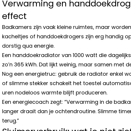
Verwarming en handdoekdrogers
effect
Badkamers zijn vaak kleine ruimtes, maar worden 
kacheltjes of handdoekdrogers zijn erg handig o
dorstig qua energie.
Een handdoekradiator van 1000 watt die dagelijks 
zo’n 365 kWh. Dat lijkt weinig, maar samen met de 
Nog een energietruc: gebruik de radiator enkel w
of slimme stekker schakelt het toestel automatisch
uren nodeloos warmte blijft produceren.
Een energiecoach zegt: “Verwarming in de badkam
langer draait dan je ochtendroutine. Slimme timer
terug.”