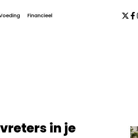
Voeding
Financieel
reters in je