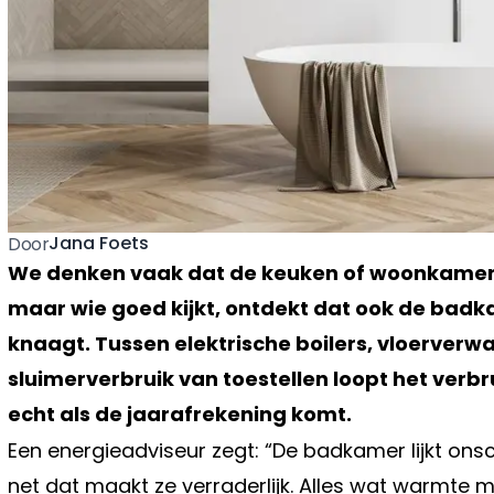
Jana Foets
Door
We denken vaak dat de keuken of woonkamer de
maar wie goed kijkt, ontdekt dat ook de badkam
knaagt. Tussen elektrische boilers, vloerver
sluimerverbruik van toestellen loopt het verb
echt als de jaarafrekening komt.
Een energieadviseur zegt: “De badkamer lijkt ons
net dat maakt ze verraderlijk. Alles wat warmte 