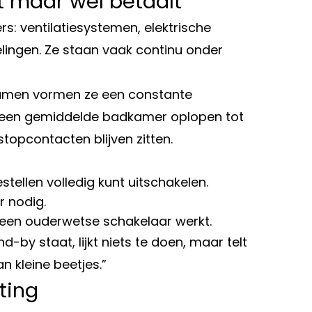
et maar wel betaalt
ers: ventilatiesystemen, elektrische
ingen. Ze staan vaak continu onder
samen vormen ze een constante
 in een gemiddelde badkamer oplopen tot
stopcontacten blijven zitten.
tellen volledig kunt uitschakelen.
r nodig.
ia een ouderwetse schakelaar werkt.
d-by staat, lijkt niets te doen, maar telt
an kleine beetjes.”
ting