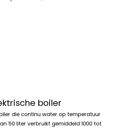
ktrische boiler
boiler die continu water op temperatuur
van 50 liter verbruikt gemiddeld 1000 tot