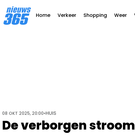
Home
Verkeer
Shopping
Weer
HUIS
08 OKT 2025, 20:00
•
De verborgen stroomv