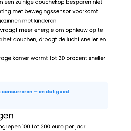
en een zuinige douchekop besparen niet
chting met bewegingssensor voorkomt
gezinnen met kinderen.
er vraagt meer energie om opnieuw op te
 het douchen, droogt de lucht sneller en
 droge kamer warmt tot 30 procent sneller
concurreren — en dat goed
ngen
grepen 100 tot 200 euro per jaar