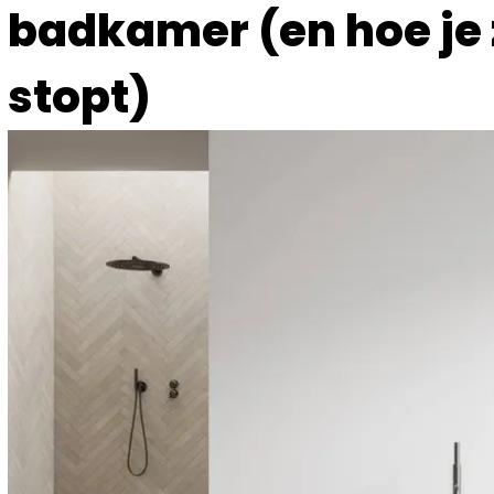
badkamer (en hoe je 
stopt)