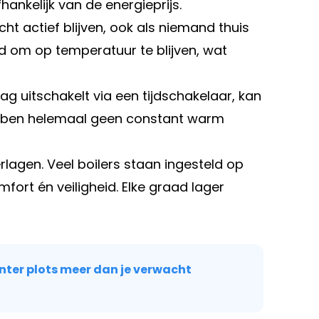
ankelijk van de energieprijs.
t actief blijven, ook als niemand thuis
 om op temperatuur te blijven, wat
dag uitschakelt via een tijdschakelaar, kan
bben helemaal geen constant warm
lagen. Veel boilers staan ingesteld op
fort én veiligheid. Elke graad lager
inter plots meer dan je verwacht