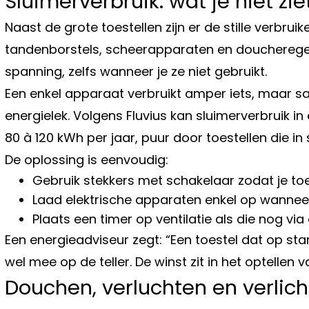
Sluimerverbruik: wat je niet zi
Naast de grote toestellen zijn er de stille verbruik
tandenborstels, scheerapparaten en doucheregel
spanning, zelfs wanneer je ze niet gebruikt.
Een enkel apparaat verbruikt amper iets, maar 
energielek. Volgens Fluvius kan sluimerverbruik
80 à 120 kWh per jaar, puur door toestellen die in 
De oplossing is eenvoudig:
Gebruik stekkers met schakelaar zodat je toes
Laad elektrische apparaten enkel op wannee
Plaats een timer op ventilatie als die nog v
Een energieadviseur zegt: “Een toestel dat op stan
wel mee op de teller. De winst zit in het optellen v
Douchen, verluchten en verlich