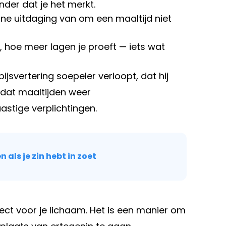
nder dat je het merkt.
ine uitdaging van om een maaltijd niet
, hoe meer lagen je proeft — iets wat
ijsvertering soepeler verloopt, dat hij
 dat maaltijden weer
stige verplichtingen.
 als je zin hebt in zoet
ect voor je lichaam. Het is een manier om