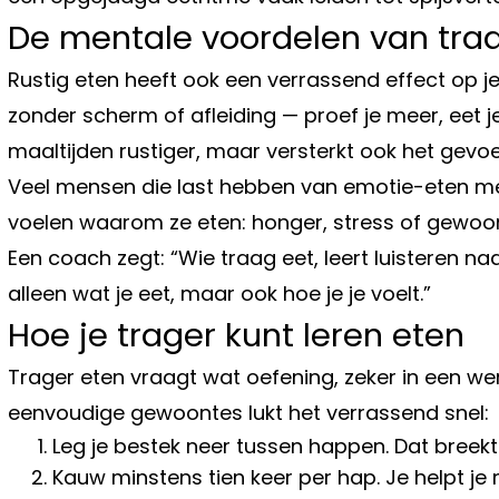
De mentale voordelen van tra
Rustig eten heeft ook een verrassend effect op j
zonder scherm of afleiding — proef je meer, eet j
maaltijden rustiger, maar versterkt ook het gevoe
Veel mensen die last hebben van emotie-eten me
voelen waarom ze eten: honger, stress of gewoo
Een coach zegt: “Wie traag eet, leert luisteren naa
alleen wat je eet, maar ook hoe je je voelt.”
Hoe je trager kunt leren eten
Trager eten vraagt wat oefening, zeker in een we
eenvoudige gewoontes lukt het verrassend snel:
Leg je bestek neer tussen happen. Dat breek
Kauw minstens tien keer per hap. Je helpt je