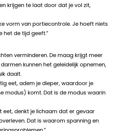
n krijgen te laat door dat je vol zit,
ke vorm van portiecontrole. Je hoeft niets
 het de tijd geeft.”
achten verminderen. De maag krijgt meer
darmen kunnen het geleidelijk opnemen,
k daalt.
tig eet, adem je dieper, waardoor je
he modus) komt. Dat is de modus waarin
st eet, denkt je lichaam dat er gevaar
p overleven. Dat is waarom spanning en
teringsproblemen.”