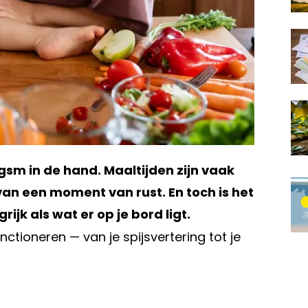
gsm in de hand. Maaltijden zijn vaak
van een moment van rust. En toch is het
jk als wat er op je bord ligt.
functioneren — van je spijsvertering tot je