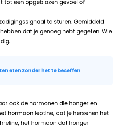
t tot een opgeblazen gevoel of
rzadigingssignaal te sturen. Gemiddeld
orhebben dat je genoeg hebt gegeten. Wie
dig.
en eten zonder het te beseffen
 maar ook de hormonen die honger en
 het hormoon leptine, dat je hersenen het
 ghreline, het hormoon dat honger