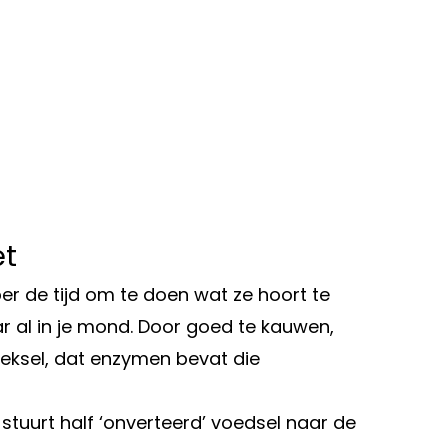
et
mper de tijd om te doen wat ze hoort te
ar al in je mond. Door goed te kauwen,
eksel, dat enzymen bevat die
 stuurt half ‘onverteerd’ voedsel naar de