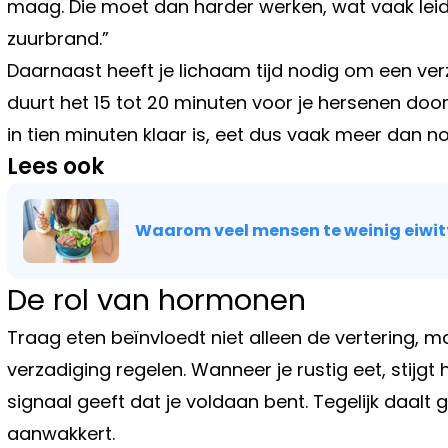
maag. Die moet dan harder werken, wat vaak leid
zuurbrand.”
Daarnaast heeft je lichaam tijd nodig om een ve
duurt het 15 tot 20 minuten voor je hersenen do
in tien minuten klaar is, eet dus vaak meer dan no
Lees ook
Waarom veel mensen te weinig eiwitt
De rol van hormonen
Traag eten beïnvloedt niet alleen de vertering,
verzadiging regelen. Wanneer je rustig eet, stijgt
signaal geeft dat je voldaan bent. Tegelijk daalt
aanwakkert.