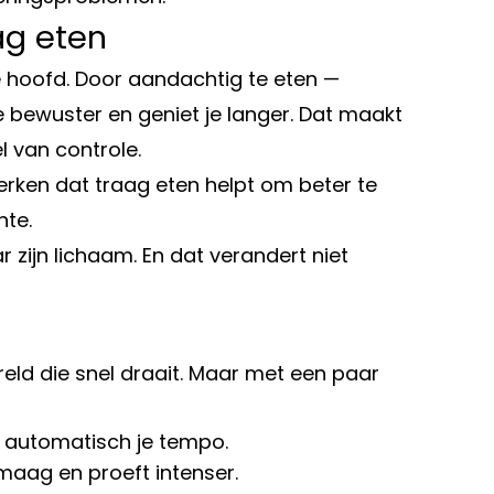
ag eten
e hoofd. Door aandachtig te eten —
e bewuster en geniet je langer. Dat maakt
l van controle.
rken dat traag eten helpt om beter te
nte.
r zijn lichaam. En dat verandert niet
reld die snel draait. Maar met een paar
t automatisch je tempo.
 maag en proeft intenser.