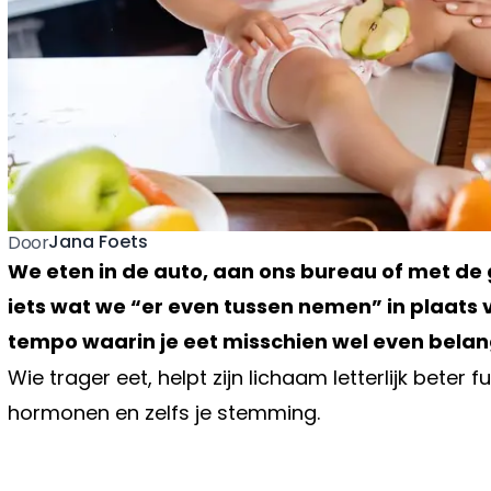
Jana Foets
Door
We eten in de auto, aan ons bureau of met de 
iets wat we “er even tussen nemen” in plaats 
tempo waarin je eet misschien wel even belangri
Wie trager eet, helpt zijn lichaam letterlijk beter 
hormonen en zelfs je stemming.