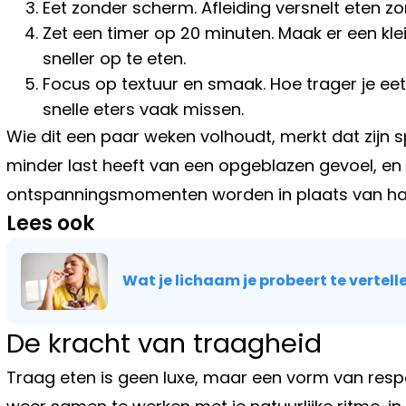
Eet zonder scherm. Afleiding versnelt eten zo
Zet een timer op 20 minuten. Maak er een kle
sneller op te eten.
Focus op textuur en smaak. Hoe trager je eet
snelle eters vaak missen.
Wie dit een paar weken volhoudt, merkt dat zijn sp
minder last heeft van een opgeblazen gevoel, en
ontspanningsmomenten worden in plaats van haa
Lees ook
Wat je lichaam je probeert te vertellen
De kracht van traagheid
Traag eten is geen luxe, maar een vorm van resp