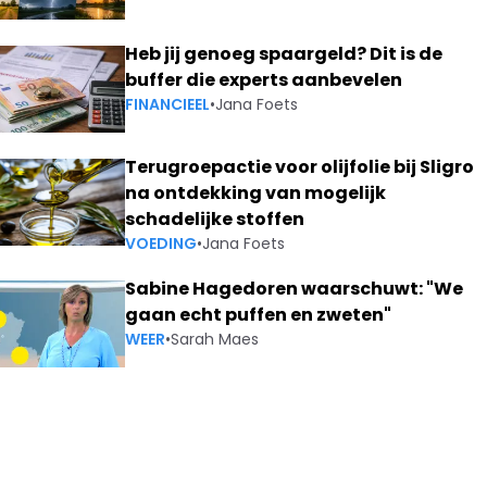
Heb jij genoeg spaargeld? Dit is de
buffer die experts aanbevelen
FINANCIEEL
•
Jana Foets
Terugroepactie voor olijfolie bij Sligro
na ontdekking van mogelijk
schadelijke stoffen
VOEDING
•
Jana Foets
Sabine Hagedoren waarschuwt: "We
gaan echt puffen en zweten"
WEER
•
Sarah Maes