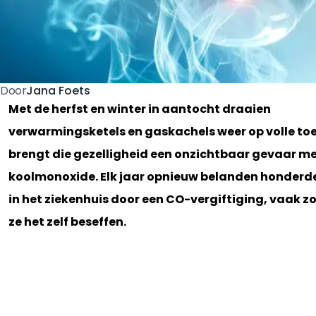
Jana Foets
Door
Met de herfst en winter in aantocht draaien
verwarmingsketels en gaskachels weer op volle toe
brengt die gezelligheid een onzichtbaar gevaar me
koolmonoxide. Elk jaar opnieuw belanden honderd
in het ziekenhuis door een CO-vergiftiging, vaak z
ze het zelf beseffen.