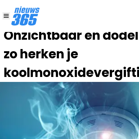
14 SEP 2025, 16:00
•
Onzichtbaar en dodeli
zo herken je
koolmonoxidevergift