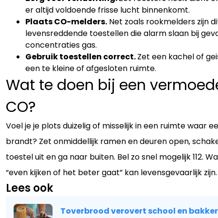
er altijd voldoende frisse lucht binnenkomt.
Plaats CO-melders.
Net zoals rookmelders zijn di
levensreddende toestellen die alarm slaan bij geva
concentraties gas.
Gebruik toestellen correct.
Zet een kachel of gei
een te kleine of afgesloten ruimte.
Wat te doen bij een vermoed
CO?
Voel je je plots duizelig of misselijk in een ruimte waar e
brandt? Zet onmiddellijk ramen en deuren open, schake
toestel uit en ga naar buiten. Bel zo snel mogelijk 112. W
“even kijken of het beter gaat” kan levensgevaarlijk zijn.
Lees ook
Toverbrood verovert school en bakkeri