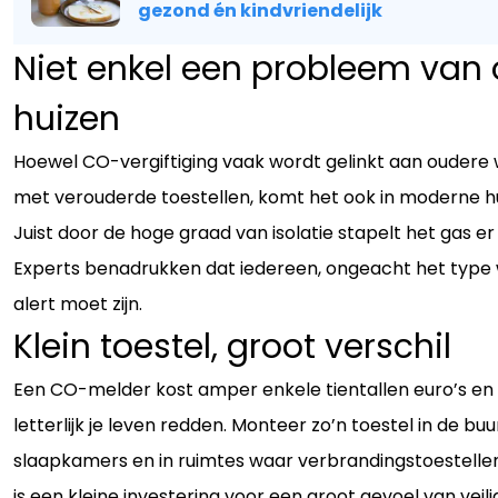
gezond én kindvriendelijk
Niet enkel een probleem van
huizen
Hoewel CO-vergiftiging vaak wordt gelinkt aan oudere
met verouderde toestellen, komt het ook in moderne hu
Juist door de hoge graad van isolatie stapelt het gas er 
Experts benadrukken dat iedereen, ongeacht het type 
alert moet zijn.
Klein toestel, groot verschil
Een CO-melder kost amper enkele tientallen euro’s en
letterlijk je leven redden. Monteer zo’n toestel in de buu
slaapkamers en in ruimtes waar verbrandingstoestellen
is een kleine investering voor een groot gevoel van veili