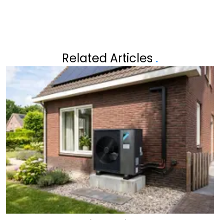
Related Articles
.