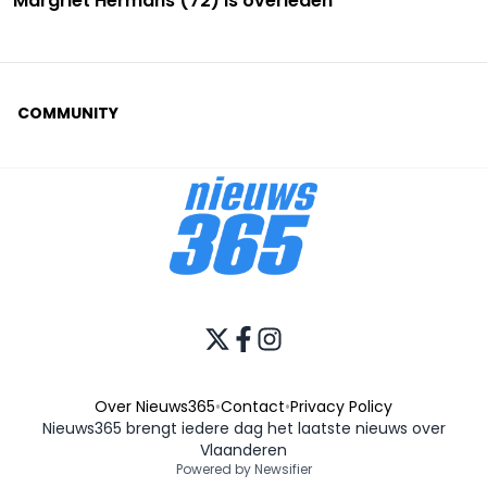
Margriet Hermans (72) is overleden
COMMUNITY
Over Nieuws365
•
Contact
•
Privacy Policy
Nieuws365 brengt iedere dag het laatste nieuws over
Vlaanderen
Powered by Newsifier