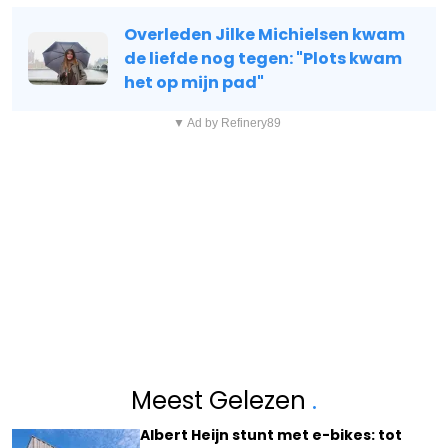
Overleden Jilke Michielsen kwam
de liefde nog tegen: "Plots kwam
het op mijn pad"
▼ Ad by Refinery89
Meest Gelezen
.
Albert Heijn stunt met e-bikes: tot