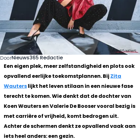
Nieuws365 Redactie
Door
Een eigen plek, meer zelfstandigheid en plots ook
opvallend eerlijke toekomstplannen. Bij
Zita
Wauters
lijkt het leven stilaan in een nieuwe fase
terecht te komen. Wie denkt dat de dochter van
Koen Wauters en Valerie De Booser vooral bezig is
met carrière of vrijheid, komt bedrogen uit.
Achter de schermen denkt ze opvallend vaak aan
iets heel anders: een gezin.