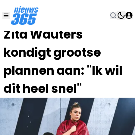
18 MEI , 16:00
•
Zita Wauters
kondigt grootse
plannen aan: "Ik wil
dit heel snel"