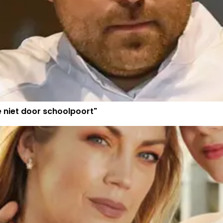
e niet door schoolpoort"