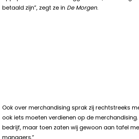
betaald zijn”, zegt ze in
De Morgen
.
Ook over merchandising sprak zij rechtstreeks m
ook iets moeten verdienen op de merchandising. Nu
bedrijf, maar toen zaten wij gewoon aan tafel m
managers.”