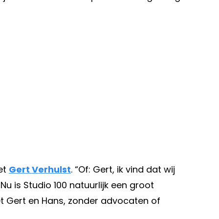
et
Gert Verhulst
. “Of: Gert, ik vind dat wij
 is Studio 100 natuurlijk een groot
et Gert en Hans, zonder advocaten of