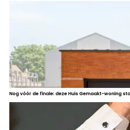
PROPER
Nog vóór de finale: deze Huis Gemaakt-woning sta