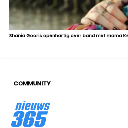
Shania Gooris openhartig over band met mama Kel
COMMUNITY