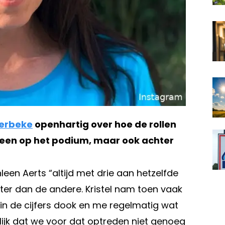
Verbeke
openhartig over hoe de rollen
leen op het podium, maar ook achter
een Aerts “altijd met drie aan hetzelfde
ter dan de andere. Kristel nam toen vaak
ie in de cijfers dook en me regelmatig wat
lijk dat we voor dat optreden niet genoeg