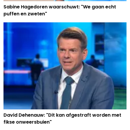
Sabine Hagedoren waarschuwt: "We gaan echt
puffen en zweten"
David Dehenauw: "Dit kan afgestraft worden met
fikse onweersbuien"