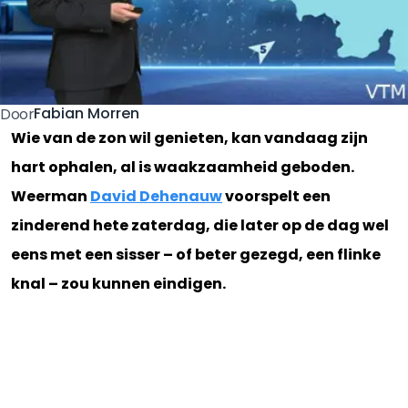
Fabian Morren
Door
Wie van de zon wil genieten, kan vandaag zijn
hart ophalen, al is waakzaamheid geboden.
Weerman
David Dehenauw
voorspelt een
zinderend hete zaterdag, die later op de dag wel
eens met een sisser – of beter gezegd, een flinke
knal – zou kunnen eindigen.