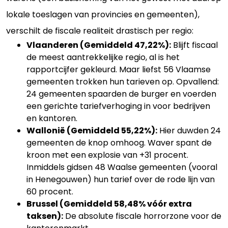
lokale toeslagen van provincies en gemeenten),
verschilt de fiscale realiteit drastisch per regio:
Vlaanderen (Gemiddeld 47,22%):
Blijft fiscaal
de meest aantrekkelijke regio, al is het
rapportcijfer gekleurd. Maar liefst 56 Vlaamse
gemeenten trokken hun tarieven op. Opvallend:
24 gemeenten spaarden de burger en voerden
een gerichte tariefverhoging in voor bedrijven
en kantoren.
Wallonië (Gemiddeld 55,22%):
Hier duwden 24
gemeenten de knop omhoog. Waver spant de
kroon met een explosie van +31 procent.
Inmiddels gidsen 48 Waalse gemeenten (vooral
in Henegouwen) hun tarief over de rode lijn van
60 procent.
Brussel (Gemiddeld 58,48% vóór extra
taksen):
De absolute fiscale horrorzone voor de