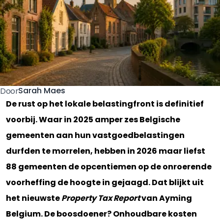
Sarah Maes
Door
De rust op het lokale belastingfront is definitief
voorbij. Waar in 2025 amper zes Belgische
gemeenten aan hun vastgoedbelastingen
durfden te morrelen, hebben in 2026 maar liefst
88 gemeenten de opcentiemen op de onroerende
voorheffing de hoogte in gejaagd. Dat blijkt uit
het nieuwste
Property Tax Report
van Ayming
Belgium. De boosdoener? Onhoudbare kosten