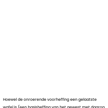
Hoewel de onroerende voorheffing een gelaatste
wafel is (een basisheffing van het gewest met daarop