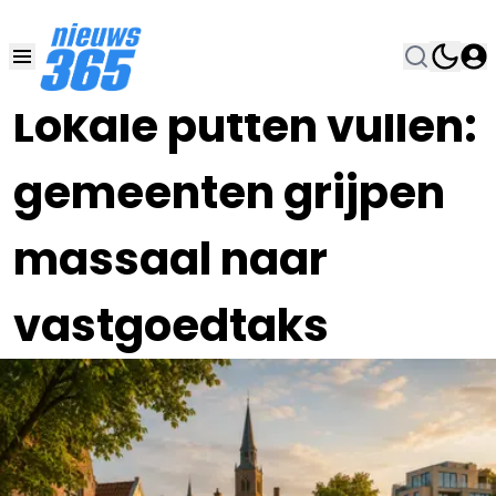
27 MEI , 17:00
•
Lokale putten vullen:
gemeenten grijpen
massaal naar
vastgoedtaks