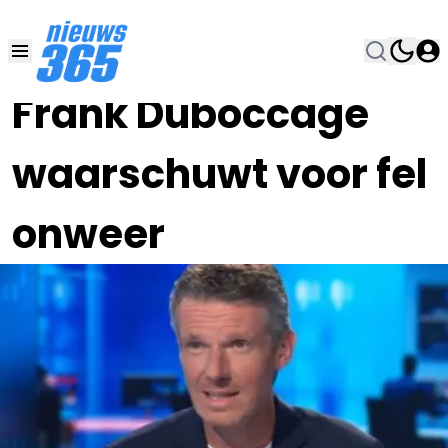
28 MEI , 9:00
•
Frank Duboccage
waarschuwt voor fel
onweer