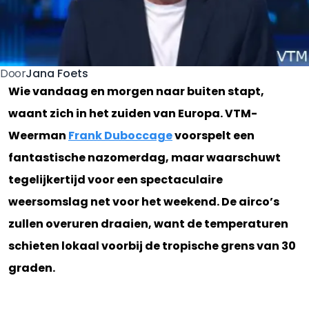
Jana Foets
Door
Wie vandaag en morgen naar buiten stapt,
waant zich in het zuiden van Europa. VTM-
Weerman
Frank Duboccage
voorspelt een
fantastische nazomerdag, maar waarschuwt
tegelijkertijd voor een spectaculaire
weersomslag net voor het weekend. De airco’s
zullen overuren draaien, want de temperaturen
schieten lokaal voorbij de tropische grens van 30
graden.