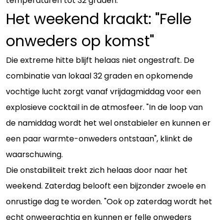
temperaturen tot 32 graden."
Het weekend kraakt: "Felle
onweders op komst"
Die extreme hitte blijft helaas niet ongestraft. De
combinatie van lokaal 32 graden en opkomende
vochtige lucht zorgt vanaf vrijdagmiddag voor een
explosieve cocktail in de atmosfeer. "In de loop van
de namiddag wordt het wel onstabieler en kunnen er
een paar warmte-onweders ontstaan", klinkt de
waarschuwing.
Die onstabiliteit trekt zich helaas door naar het
weekend. Zaterdag belooft een bijzonder zwoele en
onrustige dag te worden. "Ook op zaterdag wordt het
echt onweerachtig en kunnen er felle onweders