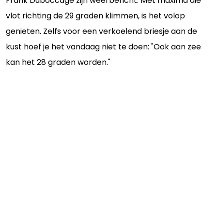
Frank Duboccage zijn weerbericht. Met maxima die
vlot richting de 29 graden klimmen, is het volop
genieten. Zelfs voor een verkoelend briesje aan de
kust hoef je het vandaag niet te doen: "Ook aan zee
kan het 28 graden worden."