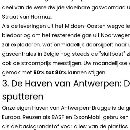
deel van de wereldwijde vloeibare gasvoorraad uit
Straat van Hormuz.
Als de leveringen uit het Midden-Oosten wegvalle
biedoorlog om het resterende gas uit Noorwegen 
zal exploderen, wat onmiddellijk doorsijpelt naa
gascentrales in België nog steeds de "sluitpost" zi
ook de stroomprijs meestijgen. Uw maandelijkse 
gemak met
60% tot 80%
kunnen stijgen.
3. De Haven van Antwerpen: D
sputteren
Onze eigen Haven van Antwerpen-Brugge is de g
Europa. Reuzen als BASF en ExxonMobil gebruiken 
als de basisgrondstof voor alles: van de plastic