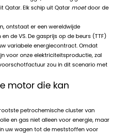
 Qatar. Elk schip uit Qatar
moet
door de
n, ontstaat er een wereldwijde
en de VS. De gasprijs op de beurs (TTF)
r uw variabele energiecontract. Omdat
jn voor onze elektriciteitsproductie, zal
voorschotfactuur zou in dit scenario met
e motor die kan
rootste petrochemische cluster van
olie en gas niet alleen voor energie, maar
s in uw wagen tot de meststoffen voor