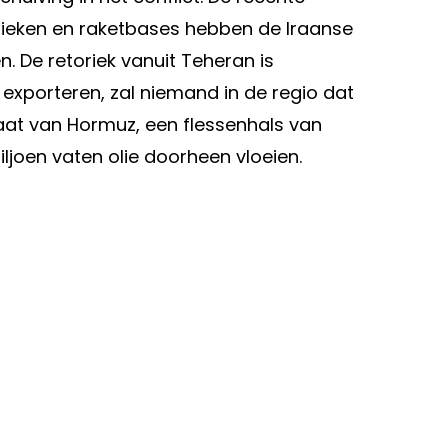
ieken en raketbases hebben de Iraanse
. De retoriek vanuit Teheran is
n exporteren, zal niemand in de regio dat
raat van Hormuz, een flessenhals van
iljoen vaten olie doorheen vloeien.