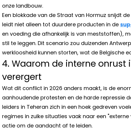
onze landbouw.
Een blokkade van de Straat van Hormuz snijdt de 
leidt niet alleen tot duurdere producten in de
sup
en voeding die afhankelijk is van meststoffen), 
stil te leggen. Dit scenario zou duizenden Antwerp
werkloosheid kunnen storten, wat de Belgische e
4. Waarom de interne onrust in
verergert
Wat dit conflict in 2026 anders maakt, is de enorme 
aanhoudende protesten en de harde repressie do
leiders in Teheran zich in een hoek gedreven voele
regimes in zulke situaties vaak naar een "extern
actie om de aandacht af te leiden.