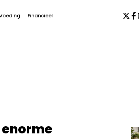
Voeding
Financieel
r enorme