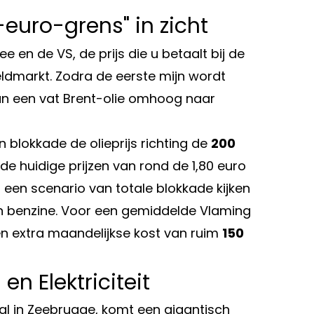
-euro-grens" in zicht
 en de VS, de prijs die u betaalt bij de
ldmarkt. Zodra de eerste mijn wordt
van een vat Brent-olie omhoog naar
blokkade de olieprijs richting de
200
de huidige prijzen van rond de 1,80 euro
 In een scenario van totale blokkade kijken
n benzine. Voor een gemiddelde Vlaming
een extra maandelijkse kost van ruim
150
en Elektriciteit
nal in Zeebrugge, komt een gigantisch