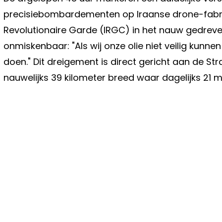
precisiebombardementen op Iraanse drone-fabr
Revolutionaire Garde (IRGC) in het nauw gedreven
onmiskenbaar: "Als wij onze olie niet veilig kunne
doen." Dit dreigement is direct gericht aan de St
nauwelijks 39 kilometer breed waar dagelijks 21 m