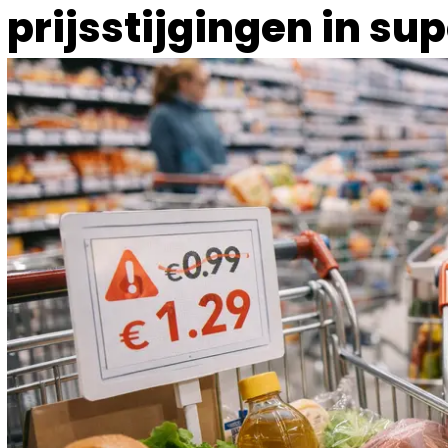
prijsstijgingen in s