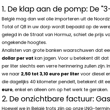
1. De klap aan de pomp: De "3
België mag dan wel olie importeren uit de Noordzee
Total of Q8 in uw dorp wordt bepaald op de were
gelegd in de Straat van Hormuz, schiet de prijs 
ongekende hoogtes.
Analisten van grote banken waarschuwen dat een 
dollar per vat
kan jagen. Voor u betekent dit dat 
per liter slechts een verre herinnering zullen zijn.
we naar
2,50 tot 3,10 euro per liter
voor diesel e
die dagelijks 40 kilometer pendelt, betekent dit 
euro
, enkel en alleen om op het werk te geraken.
2. De onzichtbare factuur: Gas 
Hoewel we in België trots zijn op onze LNG-termi