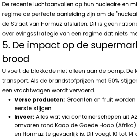
De recente luchtaanvallen op hun nucleaire en mil
regime de perfecte aanleiding zijn om de "nuclea
de Straat van Hormuz afsluiten. Dit is geen rati
overlevingsstrategie van een regime dat niets mee
5. De impact op de supermark
brood
U voelt de blokkade niet alleen aan de pomp. De lo
transport. Als de brandstofprijzen met 50% stijgen
een vrachtwagen wordt vervoerd.
Verse producten:
Groenten en fruit worden d
eerste stijgen.
Invoer:
Alles wat via containerschepen uit Azi
omvaren rond Kaap de Goede Hoop (Afrika) 
en Hormuz te gevaarlijk is. Dit voegt 10 tot 14