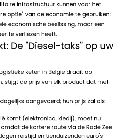
itaire infrastructuur kunnen voor het
ire optie" van de economie te gebruiken:
onele economische beslissing, maar een
r te verliezen heeft.
t: De "Diesel-taks" op uw
gistieke keten in België draait op
, stijgt de prijs van elk product dat met
agelijks aangevoerd; hun prijs zal als
ë komt (elektronica, kledij), moet nu
omdat de kortere route via de Rode Zee
 dagen reistijd en tienduizenden euro's