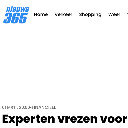
Home
Verkeer
Shopping
Weer
FINANCIEEL
01 MRT , 20:00
•
Experten vrezen voo