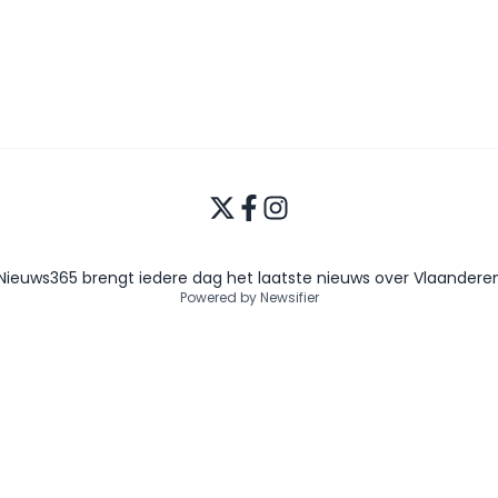
Nieuws365 brengt iedere dag het laatste nieuws over Vlaandere
Powered by Newsifier