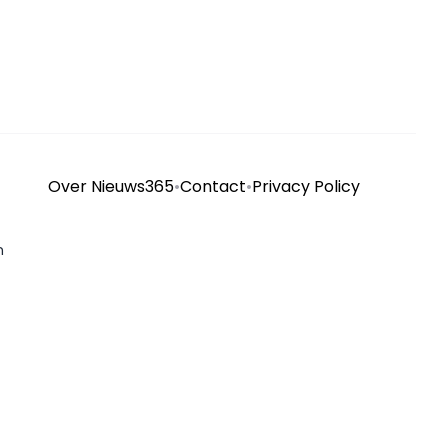
Over Nieuws365
•
Contact
•
Privacy Policy
n