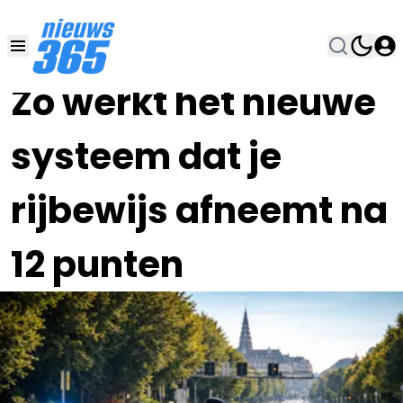
18 FEB , 12:00
•
Zo werkt het nieuwe
systeem dat je
rijbewijs afneemt na
12 punten