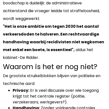
boodschap is duidelijk: de administratieve
achterstand die vroeger leidde tot straffeloosheid,
wordt weggewerkt.
"Het is onze ambitie om tegen 2030 het aantal
verkeersdoden te halveren. Een rechtvaardige
handhaving waarbij recidivisten niet wegkomen
met enkel een boete, is essentieel",
aldus het
kabinet-De Ridder.
Waarom is het er nog niet?
De grootste struikelblokken blijven van politieke en
technische aard:
Privacy:
Er is veel discussie over wie toegang
krijgt tot het centrale register (politie,
verzekeraars, werkgevers?).
Handhaving:
Zonder voldoende controles