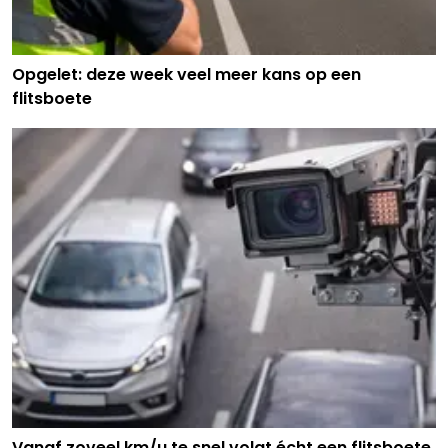
Opgelet: deze week veel meer kans op een
flitsboete
Vanaf zoveel km/u te snel volgt écht een flitsboete