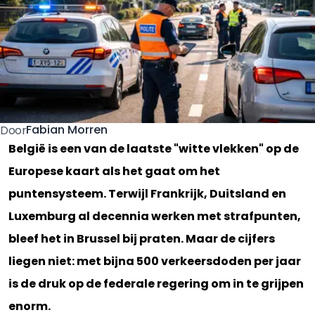
Fabian Morren
Door
België is een van de laatste "witte vlekken" op de
Europese kaart als het gaat om het
puntensysteem. Terwijl Frankrijk, Duitsland en
Luxemburg al decennia werken met strafpunten,
bleef het in Brussel bij praten. Maar de cijfers
liegen niet: met bijna 500 verkeersdoden per jaar
is de druk op de federale regering om in te grijpen
enorm.