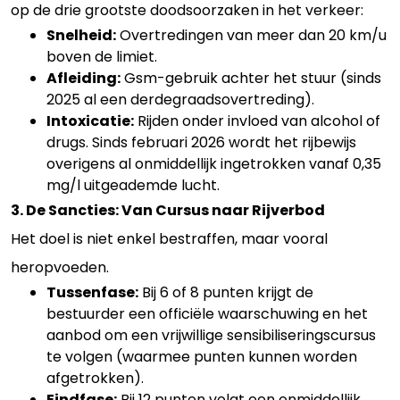
op de drie grootste doodsoorzaken in het verkeer:
Snelheid:
Overtredingen van meer dan 20 km/u
boven de limiet.
Afleiding:
Gsm-gebruik achter het stuur (sinds
2025 al een derdegraadsovertreding).
Intoxicatie:
Rijden onder invloed van alcohol of
drugs. Sinds februari 2026 wordt het rijbewijs
overigens al onmiddellijk ingetrokken vanaf 0,35
mg/l uitgeademde lucht.
3. De Sancties: Van Cursus naar Rijverbod
Het doel is niet enkel bestraffen, maar vooral
heropvoeden.
Tussenfase:
Bij 6 of 8 punten krijgt de
bestuurder een officiële waarschuwing en het
aanbod om een vrijwillige sensibiliseringscursus
te volgen (waarmee punten kunnen worden
afgetrokken).
Eindfase:
Bij 12 punten volgt een onmiddellijk