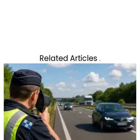
DIE VEEL MENSEN IN 2026 OVER
HET HOOFD ZIEN
Related Articles
.