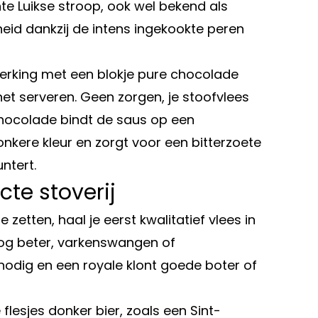
te Luikse stroop, ook wel bekend als
theid dankzij de intens ingekookte peren
werking met een blokje pure chocolade
et serveren. Geen zorgen, je stoofvlees
hocolade bindt de saus op een
nkere kleur en zorgt voor een bitterzoete
ntert.
cte stoverij
zetten, haal je eerst kwalitatief vlees in
 nog beter, varkenswangen of
 nodig en een royale klont goede boter of
lesjes donker bier, zoals een Sint-