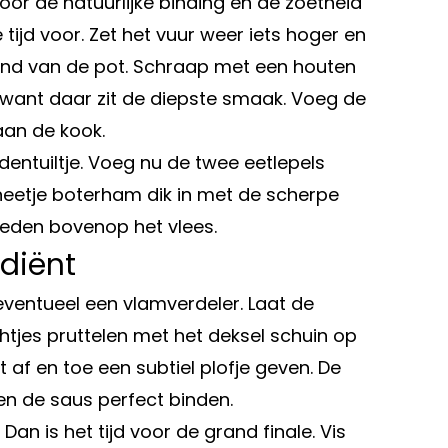
 voor de natuurlijke binding en de zoetheid
tijd voor. Zet het vuur weer iets hoger en
 rand van de pot. Schraap met een houten
, want daar zit de diepste smaak. Voeg de
aan de kook.
dentuiltje. Voeg nu de twee eetlepels
neetje boterham dik in met de scherpe
eden bovenop het vlees.
ediënt
eventueel een vlamverdeler. Laat de
chtjes pruttelen met het deksel schuin op
 af en toe een subtiel plofje geven. De
en de saus perfect binden.
 Dan is het tijd voor de grand finale. Vis