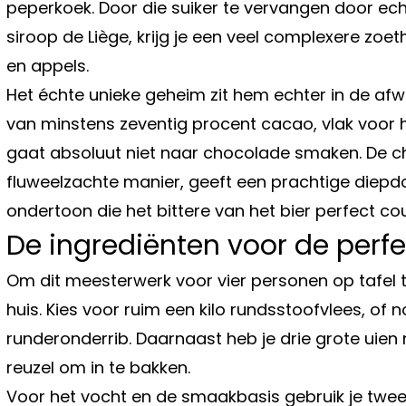
peperkoek. Door die suiker te vervangen door ech
siroop de Liège, krijg je een veel complexere zoe
en appels.
Het échte unieke geheim zit hem echter in de af
van minstens zeventig procent cacao, vlak voor h
gaat absoluut niet naar chocolade smaken. De c
fluweelzachte manier, geeft een prachtige diepdo
ondertoon die het bittere van het bier perfect cou
De ingrediënten voor de perfe
Om dit meesterwerk voor vier personen op tafel te 
huis. Kies voor ruim een kilo rundsstoofvlees, of
runderonderrib. Daarnaast heb je drie grote uien
reuzel om in te bakken.
Voor het vocht en de smaakbasis gebruik je twee f