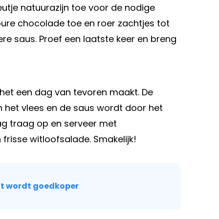
heutje natuurazijn toe voor de nodige
e pure chocolade toe en roer zachtjes tot
re saus. Proef een laatste keer en breng
e het een dag van tevoren maakt. De
 het vlees en de saus wordt door het
ag traag op en serveer met
frisse witloofsalade. Smakelijk!
dit wordt goedkoper