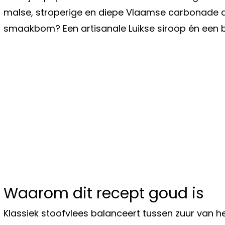
malse, stroperige en diepe Vlaamse carbonade di
smaakbom? Een artisanale Luikse siroop én een b
Waarom dit recept goud is
Klassiek stoofvlees balanceert tussen zuur van he