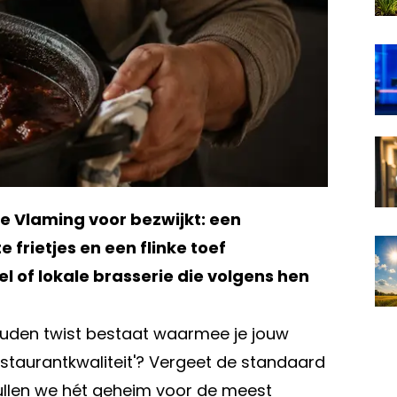
e Vlaming voor bezwijkt: een
frietjes en een flinke toef
 of lokale brasserie die volgens hen
gouden twist bestaat waarmee je jouw
restaurantkwaliteit'? Vergeet de standaard
llen we hét geheim voor de meest