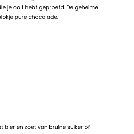
e je ooit hebt geproefd. De geheime
lokje pure chocolade.
t bier en zoet van bruine suiker of