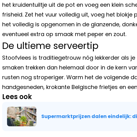
het kruidentuiltje uit de pot en voeg een klein sc
frisheid. Zet het vuur volledig uit, voeg het blokj
het volledig is opgenomen in de glanzende, donke
eventueel extra op smaak met peper en zout.
De ultieme serveertip
Stoofvlees is traditiegetrouw nóg lekkerder als j
smaken trekken dan helemaal door in de kern van
rusten nog stroperiger. Warm het de volgende d
handgesneden, krokante Belgische frietjes en een 
Lees ook
Supermarktprijzen dalen eindelijk: 