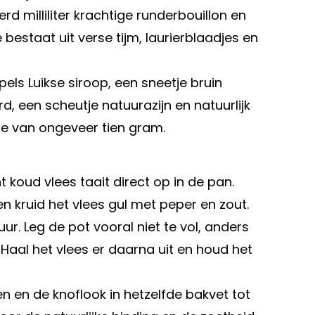
 milliliter krachtige runderbouillon en
 bestaat uit verse tijm, laurierblaadjes en
els Luikse siroop, een sneetje bruin
, een scheutje natuurazijn en natuurlijk
de van ongeveer tien gram.
t koud vlees taait direct op in de pan.
en kruid het vlees gul met peper en zout.
ur. Leg de pot vooral niet te vol, anders
 Haal het vlees er daarna uit en houd het
en en de knoflook in hetzelfde bakvet tot