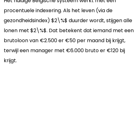
Het huidige Belgische systeem werkt met een
procentuele indexering. Als het leven (via de
gezondheidsindex) $2\%$ duurder wordt, stijgen alle
lonen met $2\%$. Dat betekent dat iemand met een
brutoloon van €2.500 er €50 per maand bij krijgt,
terwijl een manager met €6.000 bruto er €120 bij
krijgt.