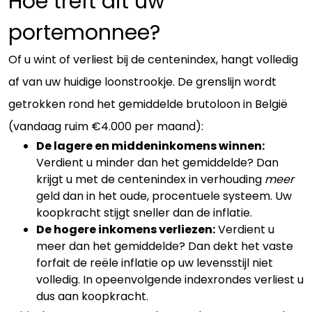
Hoe treft dit uw
portemonnee?
Of u wint of verliest bij de centenindex, hangt volledig
af van uw huidige loonstrookje. De grenslijn wordt
getrokken rond het gemiddelde brutoloon in België
(vandaag ruim €4.000 per maand):
De lagere en middeninkomens winnen:
Verdient u minder dan het gemiddelde? Dan
krijgt u met de centenindex in verhouding
meer
geld dan in het oude, procentuele systeem. Uw
koopkracht stijgt sneller dan de inflatie.
De hogere inkomens verliezen:
Verdient u
meer dan het gemiddelde? Dan dekt het vaste
forfait de reële inflatie op uw levensstijl niet
volledig. In opeenvolgende indexrondes verliest u
dus aan koopkracht.