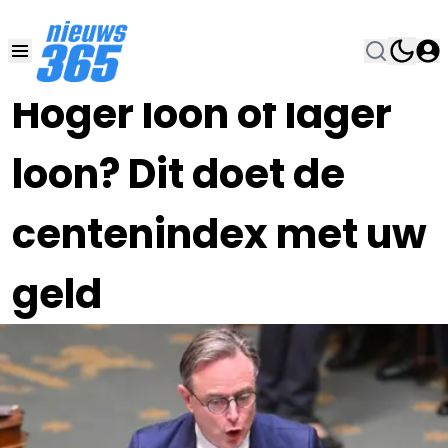
25 MEI , 21:00
•
Hoger loon of lager
loon? Dit doet de
centenindex met uw
geld