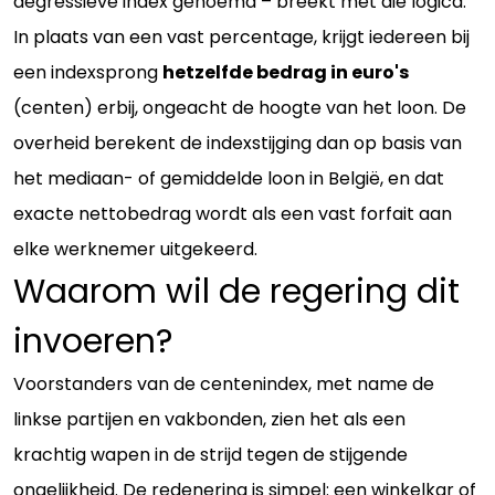
degressieve index genoemd – breekt met die logica.
In plaats van een vast percentage, krijgt iedereen bij
een indexsprong
hetzelfde bedrag in euro's
(centen) erbij, ongeacht de hoogte van het loon. De
overheid berekent de indexstijging dan op basis van
het mediaan- of gemiddelde loon in België, en dat
exacte nettobedrag wordt als een vast forfait aan
elke werknemer uitgekeerd.
Waarom wil de regering dit
invoeren?
Voorstanders van de centenindex, met name de
linkse partijen en vakbonden, zien het als een
krachtig wapen in de strijd tegen de stijgende
ongelijkheid. De redenering is simpel: een winkelkar of