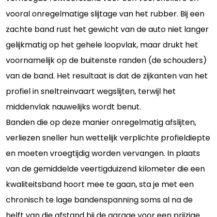
vooral onregelmatige slijtage van het rubber. Bij een
zachte band rust het gewicht van de auto niet langer
gelijkmatig op het gehele loopvlak, maar drukt het
voornamelijk op de buitenste randen (de schouders)
van de band. Het resultaat is dat de zijkanten van het
profiel in sneltreinvaart wegslijten, terwijl het
middenvlak nauwelijks wordt benut.
Banden die op deze manier onregelmatig afslijten,
verliezen sneller hun wettelijk verplichte profieldiepte
en moeten vroegtijdig worden vervangen. In plaats
van de gemiddelde veertigduizend kilometer die een
kwaliteitsband hoort mee te gaan, sta je met een
chronisch te lage bandenspanning soms al na de
helft van die afstand bij de garage voor een prijzige