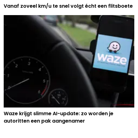
Vanaf zoveel km/u te snel volgt écht een flitsboete
Waze krijgt slimme AI-update: zo worden je
autoritten een pak aangenamer