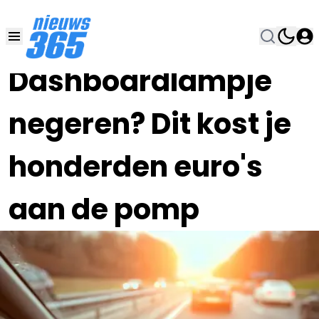
08 JUN , 12:00
•
Dashboardlampje
negeren? Dit kost je
honderden euro's
aan de pomp