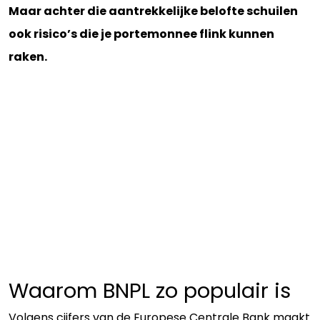
Maar achter die aantrekkelijke belofte schuilen
ook risico’s die je portemonnee flink kunnen
raken.
Waarom BNPL zo populair is
Volgens cijfers van de Europese Centrale Bank maakt