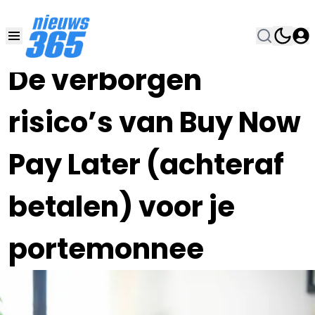
27 SEP 2025, 7:00
•
De verborgen
risico’s van Buy Now
Pay Later (achteraf
betalen) voor je
portemonnee