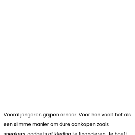
Vooral jongeren grijpen ernaar. Voor hen voelt het als
een slimme manier om dure aankopen zoals
sneakers, gadgets of kleding te financieren. Je hoeft