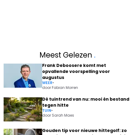
Meest Gelezen
.
Frank Deboosere komt met
opvallende voorspelling voor
augustus
WEER
•
door
Fabian Morren
Dé tuintrend van nu: mooi én bestand
tegen hitte
TUIN
•
door
Sarah Maes
Gouden tip voor nieuwe hittegolf: zo